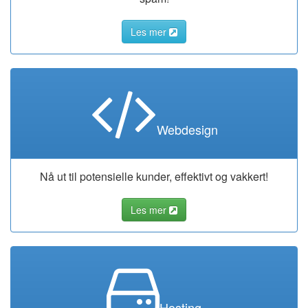
Les mer
Webdesign
Nå ut til potensielle kunder, effektivt og vakkert!
Les mer
Hosting