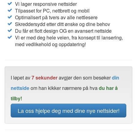
Vi lager responsive nettsider
Tilpasset for PC, nettbrett og mobil
Optimalisert på tvers av alle nettlesere
Skreddersydd etter ditt ønske og dine behov
Du får et flott design OG en avansert nettside
Vi er med deg hele veien, fra konsept til lansering,
med vedlikehold og oppdatering!
I løpet av
7 sekunder
avgjør den som besøker
din
nettside
om han kikker nærmere på hva
du har å
tilby!
La oss hjelpe deg med dine nye nettsider!