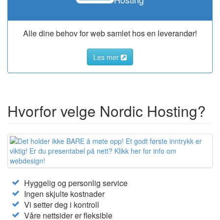
Alle dine behov for web samlet hos en leverandør!
Les mer
Hvorfor velge Nordic Hosting?
Hyggelig og personlig service
Ingen skjulte kostnader
Vi setter deg i kontroll
Våre nettsider er fleksible