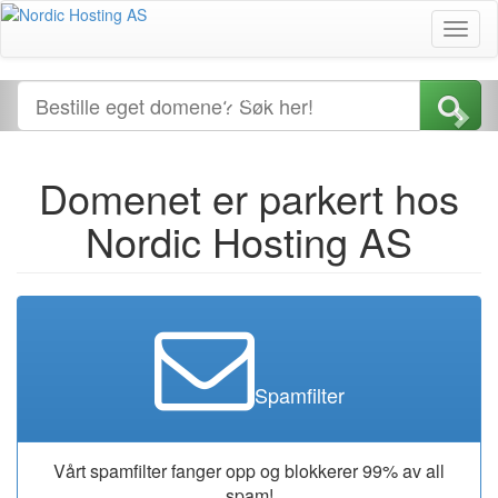
Toggl
naviga
Domenet er parkert hos
Nordic Hosting AS
Spamfilter
Vårt spamfilter fanger opp og blokkerer 99% av all
spam!